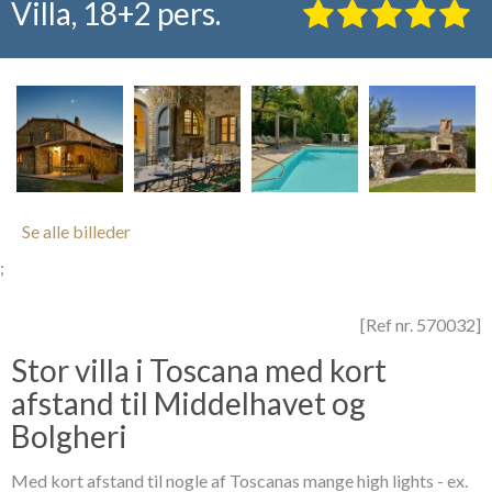
Villa, 18+2 pers.
Se alle billeder
;
[Ref nr. 570032]
Stor villa i Toscana med kort
afstand til Middelhavet og
Bolgheri
Med kort afstand til nogle af Toscanas mange high lights - ex.