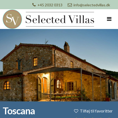
+45 2032 0313
info@selectedvillas.dk
Toscana
Tilføj til favoritter