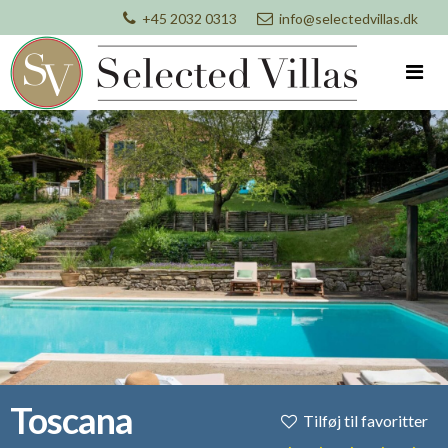
+45 2032 0313
info@selectedvillas.dk
Toscana
Tilføj til favoritter