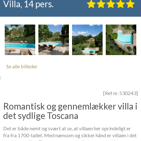
Villa, 14 pers.
Se alle billeder
;
[Ref nr. 530243]
Romantisk og gennemlækker villa i
det sydlige Toscana
Det er både nemt og svært at se, at villaen her oprindeligt er
fra fra 1700-tallet. Med nænsom og sikker hånd er villaen i det