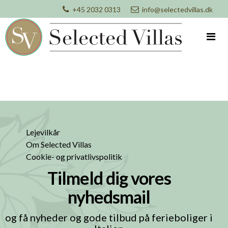
+45 2032 0313
info@selectedvillas.dk
Lejevilkår
Om Selected Villas
Cookie- og privatlivspolitik
Tilmeld dig vores
nyhedsmail
og få nyheder og gode tilbud på ferieboliger i