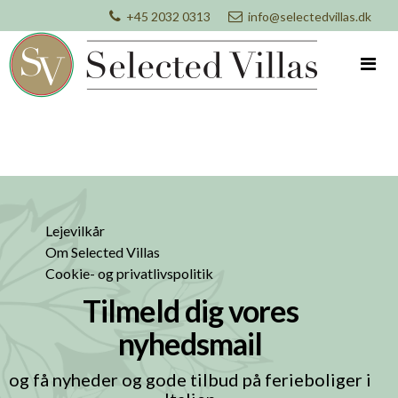
+45 2032 0313
info@selectedvillas.dk
Lejevilkår
Om Selected Villas
Cookie- og privatlivspolitik
Tilmeld dig vores
nyhedsmail
og få nyheder og gode tilbud på ferieboliger i