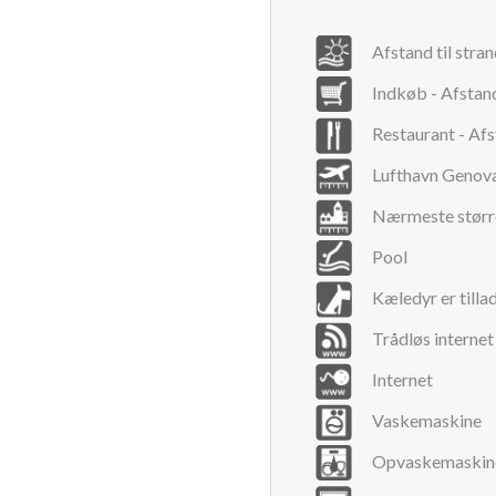
Afstand til stra
Indkøb - Afstan
Restaurant - Afs
Lufthavn Genov
Nærmeste størr
Pool
Kæledyr er tilla
Trådløs internet
Internet
Vaskemaskine
Opvaskemaskin