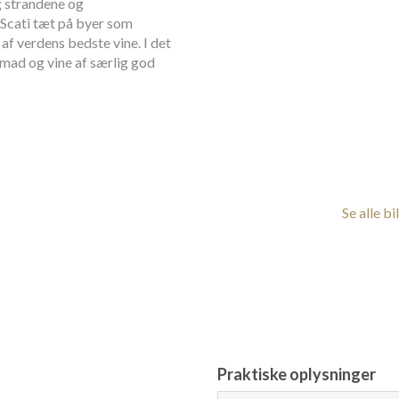
g strandene og
a Scati tæt på byer som
af verdens bedste vine. I det
 mad og vine af særlig god
Se alle bi
Praktiske oplysninger