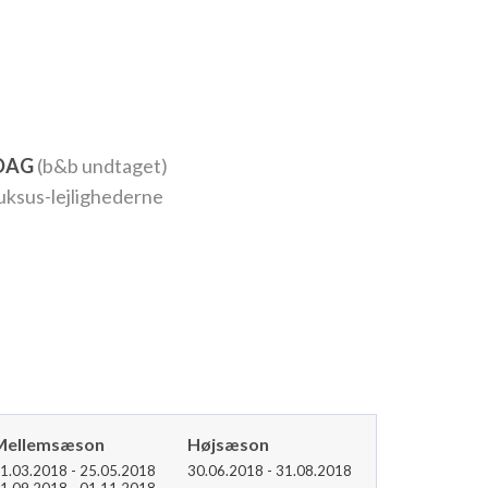
RDAG
(b&b undtaget)
luksus-lejlighederne
Mellemsæson
Højsæson
1.03.2018 - 25.05.2018
30.06.2018 - 31.08.2018