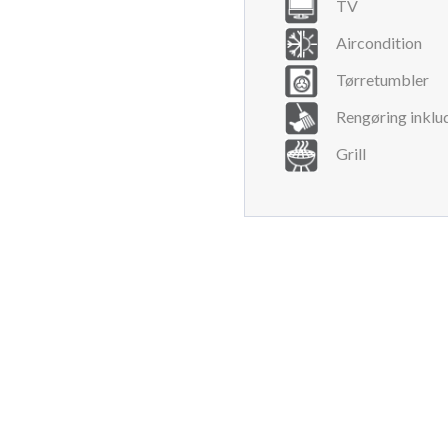
TV
Aircondition
Tørretumbler
Rengøring inklu
Grill