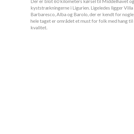
Der er blot 60 kilometers kørsel til Middelhavet o
kyststrækningerne i Ligurien. Ligeledes ligger Vill
Barbaresco, Alba og Barolo, der er kendt for nogle 
hele taget er området et must for folk med hang til
kvalitet.