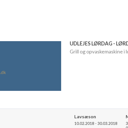
UDLEJES LØRDAG - LØ
Grill og opvaskemaskine i 
.dk
Lavsæson
10.02.2018 - 30.03.2018
3