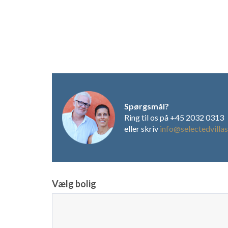
Spørgsmål?
Ring til os på +45 2032 0313
eller skriv
info@selectedvillas
Vælg bolig