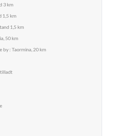
nd 3 km
d 1,5 km
stand 1,5 km
ia, 50 km
 by : Taormina, 20 km
tilladt
e