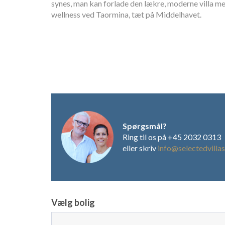
synes, man kan forlade den lækre, moderne villa m
wellness ved Taormina, tæt på Middelhavet.
Spørgsmål?
Ring til os på +45 2032 0313
eller skriv
info@selectedvillas
Vælg bolig