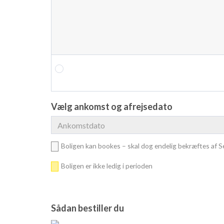
Vælg ankomst og afrejsedato
Boligen kan bookes – skal dog endelig bekræftes af Se
Boligen er ikke ledig i perioden
Sådan bestiller du