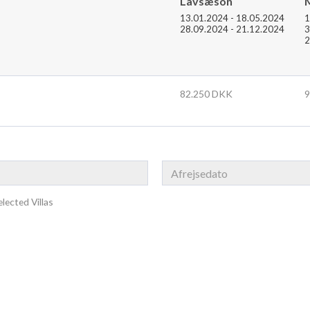
Lavsæson
13.01.2024 - 18.05.2024
1
28.09.2024 - 21.12.2024
3
2
82.250 DKK
9
lected Villas