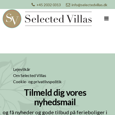
+45 2032 0313
info@selectedvillas.dk
Lejevilkår
Om Selected Villas
Cookie- og privatlivspolitik
Tilmeld dig vores
nyhedsmail
og få nyheder og gode tilbud på ferieboliger i