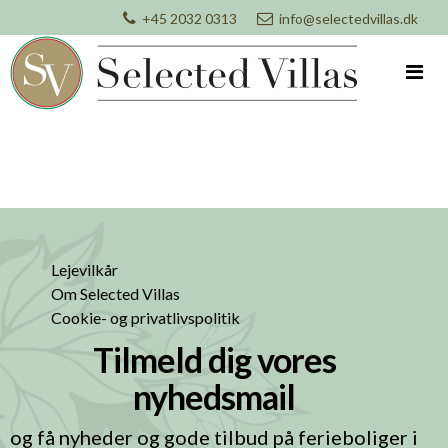
+45 2032 0313
info@selectedvillas.dk
Lejevilkår
Om Selected Villas
Cookie- og privatlivspolitik
Tilmeld dig vores
nyhedsmail
og få nyheder og gode tilbud på ferieboliger i