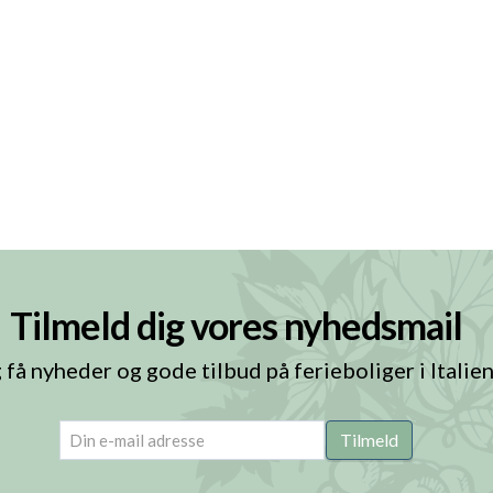
Tilmeld dig vores nyhedsmail
 få nyheder og gode tilbud på ferieboliger i Italie
email
(Påkrævet)
Tilmeld