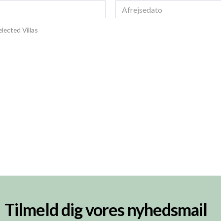
lected Villas
Tilmeld dig vores nyhedsmail