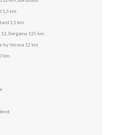
d 1,5 km
stand 1,5 km
a 12, Bergamo 125 km
e by Verona 12 km
20 km
e
deret