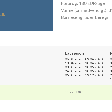
Forbrug: 180 EUR/uge
Varme (om nødvendigt): 
.dk
Barneseng: uden beregni
Lavsæson
06.01.2020 - 09.04.2020
0
13.04.2020 - 30.04.2020
3
03.05.2020 - 20.05.2020
2
24.05.2020 - 30.05.2020
3
05.09.2020 - 19.12.2020
2
1
11.275 DKK
1