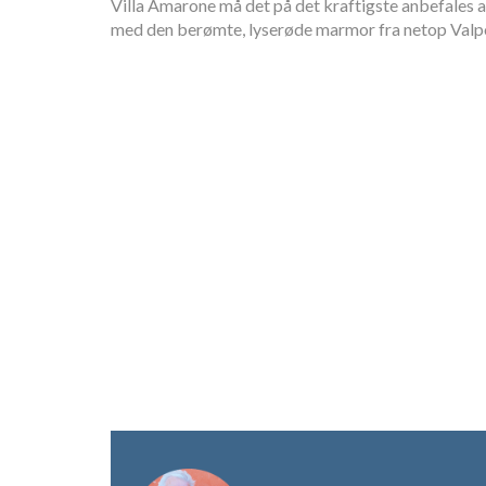
Villa Amarone må det på det kraftigste anbefales 
med den berømte, lyserøde marmor fra netop Valpo