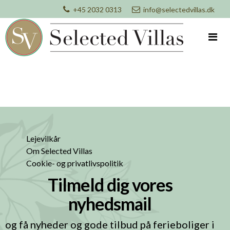
+45 2032 0313
info@selectedvillas.dk
Lejevilkår
Om Selected Villas
Cookie- og privatlivspolitik
Tilmeld dig vores
nyhedsmail
og få nyheder og gode tilbud på ferieboliger i