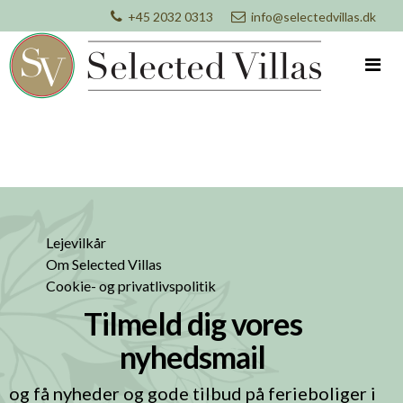
+45 2032 0313
info@selectedvillas.dk
Lejevilkår
Om Selected Villas
Cookie- og privatlivspolitik
Tilmeld dig vores
nyhedsmail
og få nyheder og gode tilbud på ferieboliger i