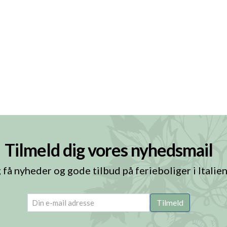
Tilmeld dig vores nyhedsmail
 få nyheder og gode tilbud på ferieboliger i Italie
email
(Påkrævet)
Tilmeld