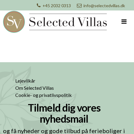
+45 2032 0313
info@selectedvillas.dk
Lejevilkår
Om Selected Villas
Cookie- og privatlivspolitik
Tilmeld dig vores
nyhedsmail
og få nyheder og gode tilbud på ferieboliger i