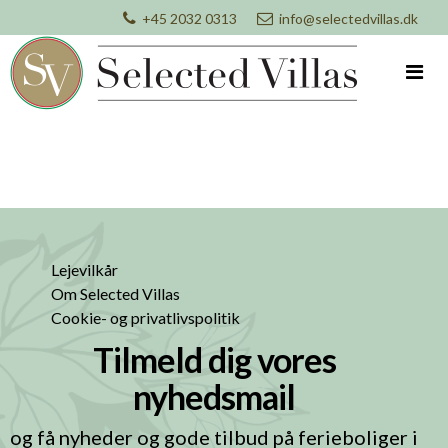
+45 2032 0313
info@selectedvillas.dk
Lejevilkår
Om Selected Villas
Cookie- og privatlivspolitik
Tilmeld dig vores
nyhedsmail
og få nyheder og gode tilbud på ferieboliger i