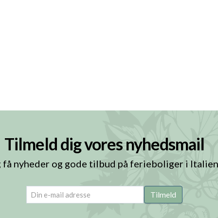
Tilmeld dig vores nyhedsmail
 få nyheder og gode tilbud på ferieboliger i Italie
email
(Påkrævet)