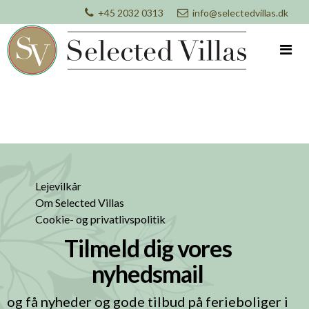
+45 2032 0313
info@selectedvillas.dk
Lejevilkår
Om Selected Villas
Cookie- og privatlivspolitik
Tilmeld dig vores
nyhedsmail
og få nyheder og gode tilbud på ferieboliger i