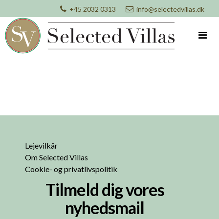
+45 2032 0313
info@selectedvillas.dk
Lejevilkår
Om Selected Villas
Cookie- og privatlivspolitik
Tilmeld dig vores
nyhedsmail