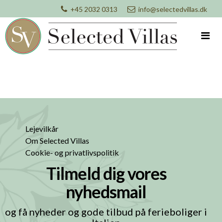
+45 2032 0313
info@selectedvillas.dk
Lejevilkår
Om Selected Villas
Cookie- og privatlivspolitik
Tilmeld dig vores
nyhedsmail
og få nyheder og gode tilbud på ferieboliger i