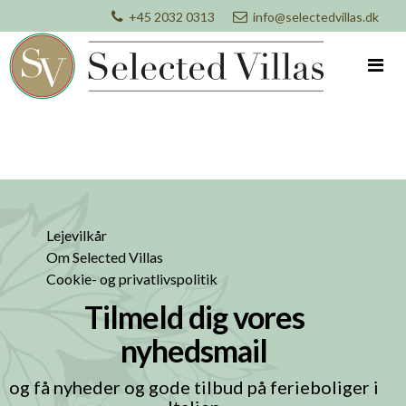
+45 2032 0313
info@selectedvillas.dk
Lejevilkår
Om Selected Villas
Cookie- og privatlivspolitik
Tilmeld dig vores
nyhedsmail
og få nyheder og gode tilbud på ferieboliger i