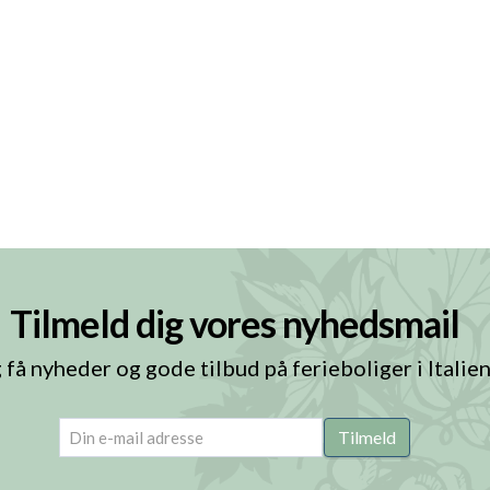
Tilmeld dig vores nyhedsmail
 få nyheder og gode tilbud på ferieboliger i Italie
email
(Påkrævet)
Tilmeld