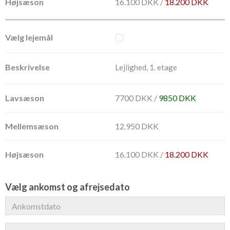
16.100 DKK /
18.200 DKK
Lejlighed, 1. etage
7700 DKK /
9850 DKK
12.950 DKK
16.100 DKK /
18.200 DKK
Vælg ankomst og afrejsedato