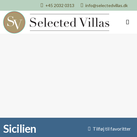
+45 2032 0313
info@selectedvillas.dk
Sicilien
Tilføj til favoritter