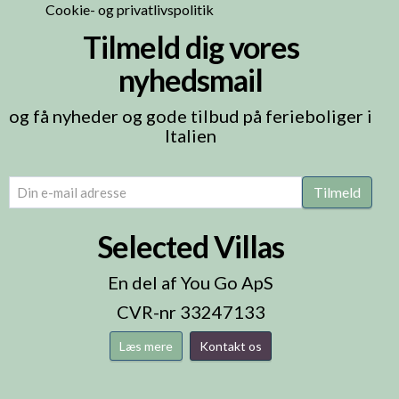
Cookie- og privatlivspolitik
Tilmeld dig vores
nyhedsmail
og få nyheder og gode tilbud på ferieboliger i
Italien
email
(Påkrævet)
Tilmeld
Selected Villas
En del af You Go ApS
CVR-nr 33247133
Læs mere
Kontakt os