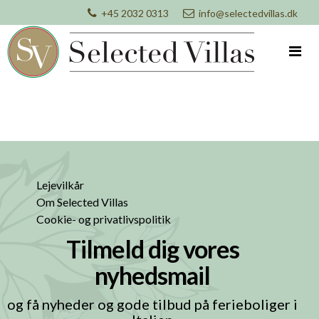
+45 2032 0313
info@selectedvillas.dk
Lejevilkår
Om Selected Villas
Cookie- og privatlivspolitik
Tilmeld dig vores
nyhedsmail
og få nyheder og gode tilbud på ferieboliger i