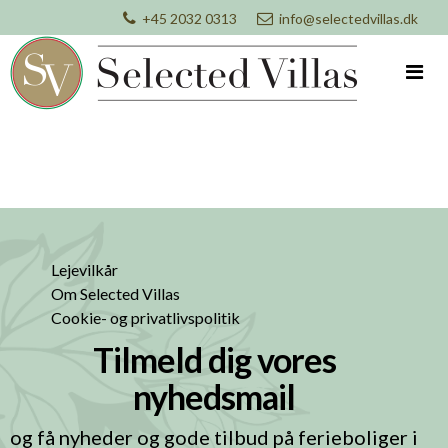
+45 2032 0313
info@selectedvillas.dk
Lejevilkår
Om Selected Villas
Cookie- og privatlivspolitik
Tilmeld dig vores
nyhedsmail
og få nyheder og gode tilbud på ferieboliger i