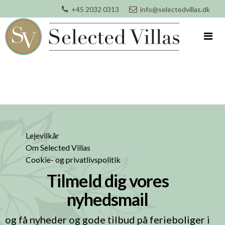
+45 2032 0313
info@selectedvillas.dk
Lejevilkår
Om Selected Villas
Cookie- og privatlivspolitik
Tilmeld dig vores
nyhedsmail
og få nyheder og gode tilbud på ferieboliger i