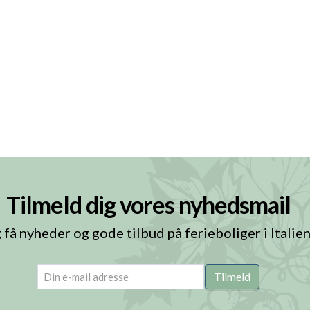
Tilmeld dig vores nyhedsmail
 få nyheder og gode tilbud på ferieboliger i Italie
email
(Påkrævet)
Tilmeld