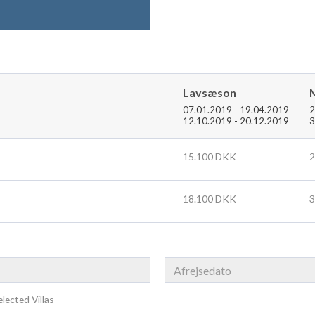
Lavsæson
07.01.2019 - 19.04.2019
2
12.10.2019 - 20.12.2019
3
15.100 DKK
2
18.100 DKK
3
lected Villas