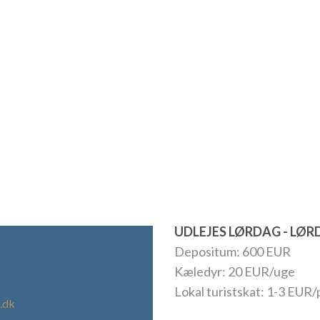
UDLEJES LØRDAG - LØ
Depositum: 600 EUR
Kæledyr: 20 EUR/uge
Lokal turistskat: 1-3 EUR/
.dk