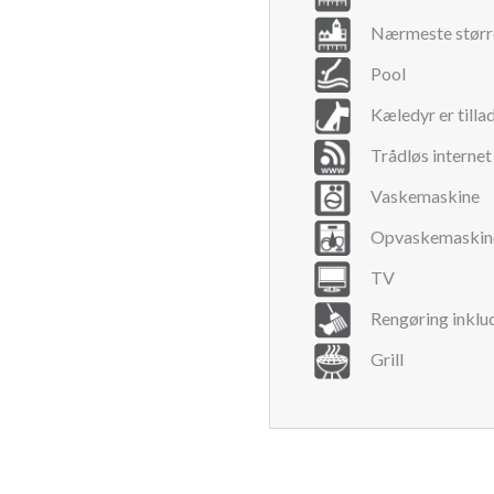
Nærmeste størr
Pool
Kæledyr er tilla
Trådløs internet
Vaskemaskine
Opvaskemaskin
TV
Rengøring inklu
Grill