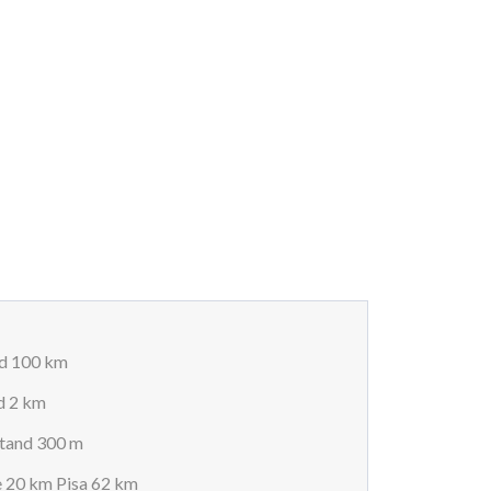
nd 100 km
d 2 km
stand 300 m
e 20 km Pisa 62 km