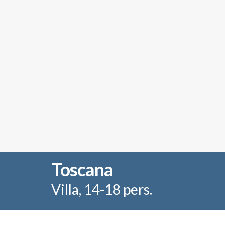
Toscana
Villa, 14-18 pers.