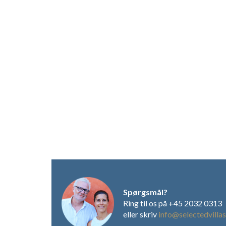
Spørgsmål?
Ring til os på +45 2032 0313
eller skriv
info@selectedvillas