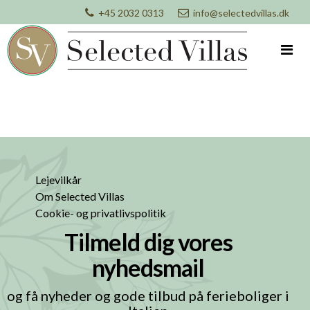
+45 2032 0313
info@selectedvillas.dk
Lejevilkår
Om Selected Villas
Cookie- og privatlivspolitik
Tilmeld dig vores
nyhedsmail
og få nyheder og gode tilbud på ferieboliger i