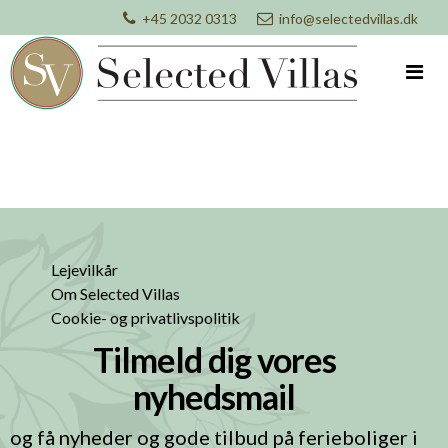
+45 2032 0313
info@selectedvillas.dk
Lejevilkår
Om Selected Villas
Cookie- og privatlivspolitik
Tilmeld dig vores
nyhedsmail
og få nyheder og gode tilbud på ferieboliger i