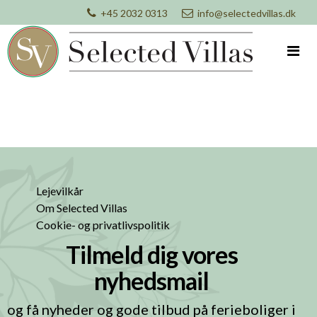
+45 2032 0313
info@selectedvillas.dk
Lejevilkår
Om Selected Villas
Cookie- og privatlivspolitik
Tilmeld dig vores
nyhedsmail
og få nyheder og gode tilbud på ferieboliger i