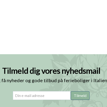
Tilmeld dig vores nyhedsmail
 få nyheder og gode tilbud på ferieboliger i Italie
email
(Påkrævet)
Tilmeld