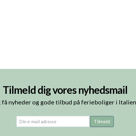
Tilmeld dig vores nyhedsmail
 få nyheder og gode tilbud på ferieboliger i Italie
email
(Påkrævet)