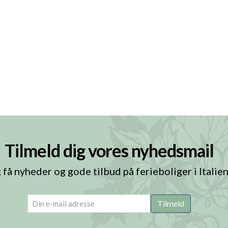
Tilmeld dig vores nyhedsmail
 få nyheder og gode tilbud på ferieboliger i Italie
email
(Påkrævet)
Tilmeld