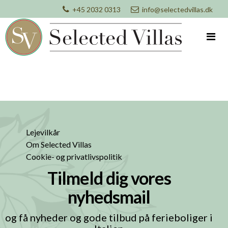
+45 2032 0313
info@selectedvillas.dk
Lejevilkår
Om Selected Villas
Cookie- og privatlivspolitik
Tilmeld dig vores
nyhedsmail
og få nyheder og gode tilbud på ferieboliger i