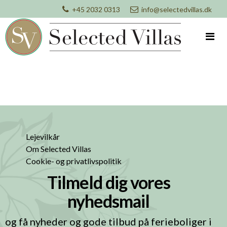
+45 2032 0313
info@selectedvillas.dk
Lejevilkår
Om Selected Villas
Cookie- og privatlivspolitik
Tilmeld dig vores
nyhedsmail
og få nyheder og gode tilbud på ferieboliger i