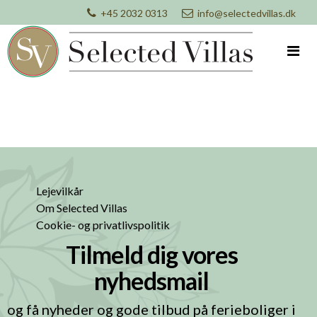
+45 2032 0313
info@selectedvillas.dk
Lejevilkår
Om Selected Villas
Cookie- og privatlivspolitik
Tilmeld dig vores
nyhedsmail
og få nyheder og gode tilbud på ferieboliger i