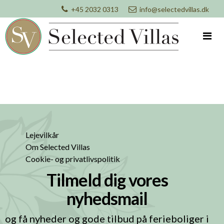
+45 2032 0313
info@selectedvillas.dk
Lejevilkår
Om Selected Villas
Cookie- og privatlivspolitik
Tilmeld dig vores
nyhedsmail
og få nyheder og gode tilbud på ferieboliger i