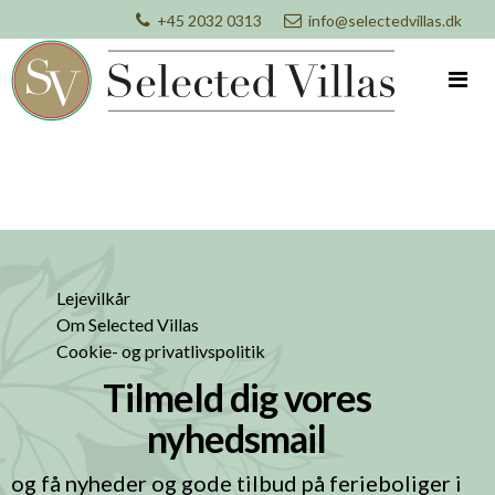
+45 2032 0313
info@selectedvillas.dk
Lejevilkår
Om Selected Villas
Cookie- og privatlivspolitik
Tilmeld dig vores
nyhedsmail
og få nyheder og gode tilbud på ferieboliger i