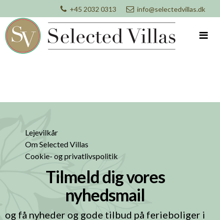
+45 2032 0313
info@selectedvillas.dk
Lejevilkår
Om Selected Villas
Cookie- og privatlivspolitik
Tilmeld dig vores
nyhedsmail
og få nyheder og gode tilbud på ferieboliger i