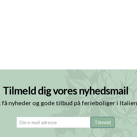
Tilmeld dig vores nyhedsmail
 få nyheder og gode tilbud på ferieboliger i Italie
email
(Påkrævet)
Tilmeld