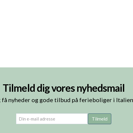
Tilmeld dig vores nyhedsmail
 få nyheder og gode tilbud på ferieboliger i Italie
email
(Påkrævet)
Tilmeld