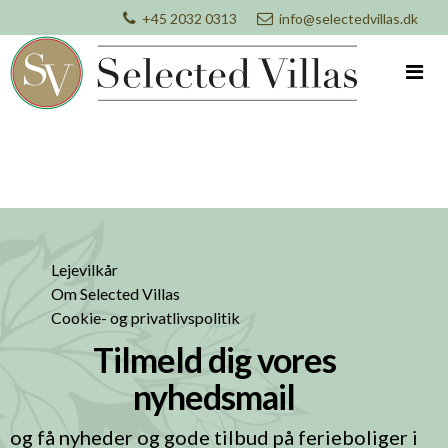
+45 2032 0313
info@selectedvillas.dk
Lejevilkår
Om Selected Villas
Cookie- og privatlivspolitik
Tilmeld dig vores
nyhedsmail
og få nyheder og gode tilbud på ferieboliger i