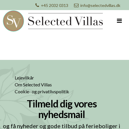
+45 2032 0313
info@selectedvillas.dk
Lejevilkår
Om Selected Villas
Cookie- og privatlivspolitik
Tilmeld dig vores
nyhedsmail
og få nyheder og gode tilbud på ferieboliger i