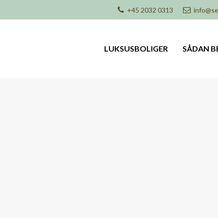
+45 2032 0313
info@se
LUKSUSBOLIGER
SÅDAN B