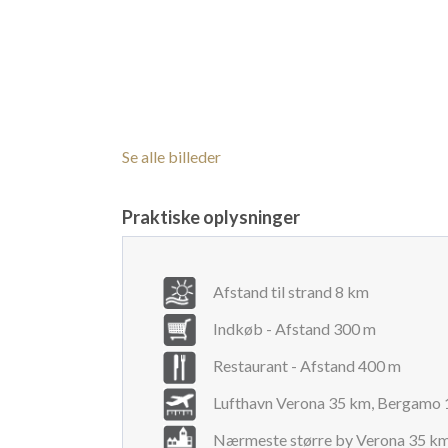
Se alle billeder
Praktiske oplysninger
Afstand til strand 8 km
Indkøb - Afstand 300 m
Restaurant - Afstand 400 m
Lufthavn Verona 35 km, Bergamo
Nærmeste større by Verona 35 k