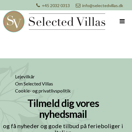
+45 2032 0313
info@selectedvillas.dk
Lejevilkår
Om Selected Villas
Cookie- og privatlivspolitik
Tilmeld dig vores
nyhedsmail
og få nyheder og gode tilbud på ferieboliger i