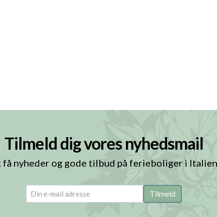
Tilmeld dig vores nyhedsmail
 få nyheder og gode tilbud på ferieboliger i Italie
email
(Påkrævet)
Tilmeld