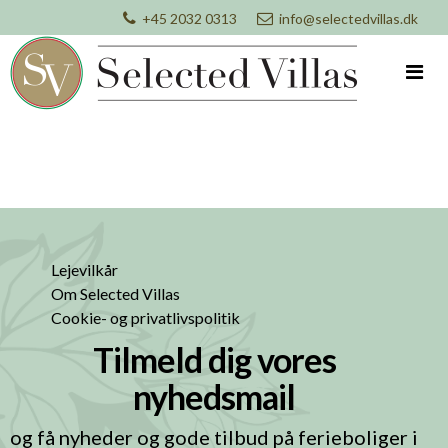
+45 2032 0313
info@selectedvillas.dk
Lejevilkår
Om Selected Villas
Cookie- og privatlivspolitik
Tilmeld dig vores
nyhedsmail
og få nyheder og gode tilbud på ferieboliger i