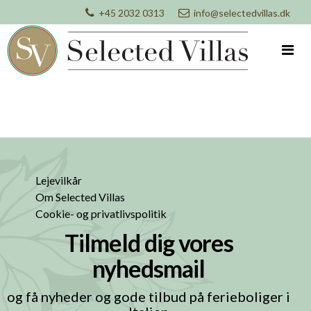
+45 2032 0313
info@selectedvillas.dk
Lejevilkår
Om Selected Villas
Cookie- og privatlivspolitik
Tilmeld dig vores
nyhedsmail
og få nyheder og gode tilbud på ferieboliger i