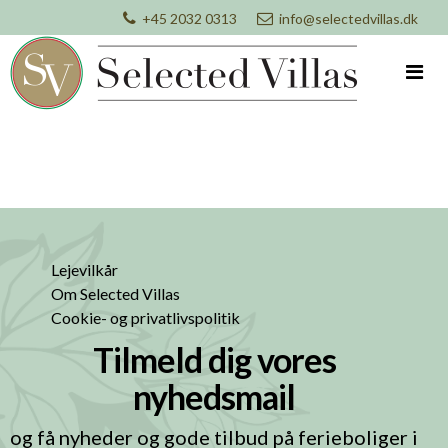
+45 2032 0313
info@selectedvillas.dk
Lejevilkår
Om Selected Villas
Cookie- og privatlivspolitik
Tilmeld dig vores
nyhedsmail
og få nyheder og gode tilbud på ferieboliger i