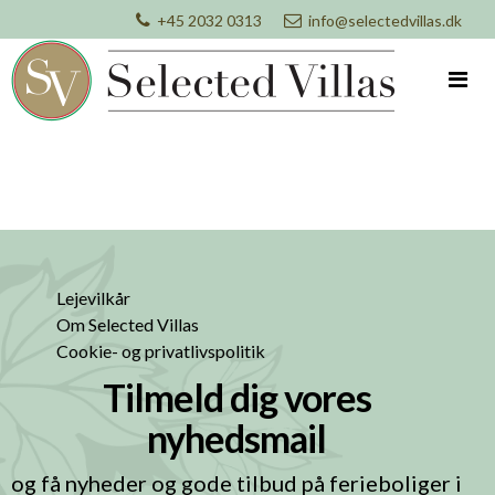
+45 2032 0313
info@selectedvillas.dk
Lejevilkår
Om Selected Villas
Cookie- og privatlivspolitik
Tilmeld dig vores
nyhedsmail
og få nyheder og gode tilbud på ferieboliger i